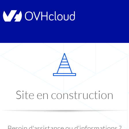
Site en construction
Besoin d'assistance ou d'informations ?